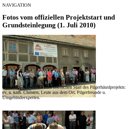
NAVIGATION
Fotos vom offiziellen Projektstart und
Grundsteinlegung (1. Juli 2010)
Rund 40 Gäste kamen zum feierlichen Start des Pilgerhäuslprojekts:
ev. u. kath. Christen, Leute aus dem Ort, Pilgerfreunde u.
Umgebindeexperten.