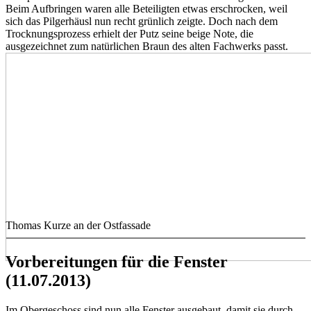
Beim Aufbringen waren alle Beteiligten etwas erschrocken, weil
sich das Pilgerhäusl nun recht grünlich zeigte. Doch nach dem
Trocknungsprozess erhielt der Putz seine beige Note, die
ausgezeichnet zum natürlichen Braun des alten Fachwerks passt.
Thomas Kurze an der Ostfassade
Vorbereitungen für die Fenster
(11.07.2013)
Im Obergeschoss sind nun alle Fenster ausgebaut, damit sie durch