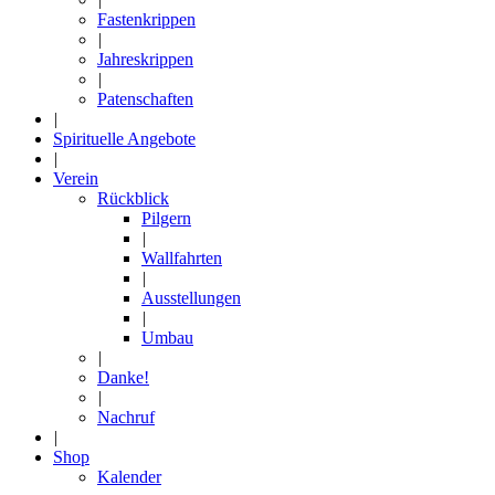
Fastenkrippen
|
Jahreskrippen
|
Patenschaften
|
Spirituelle Angebote
|
Verein
Rückblick
Pilgern
|
Wallfahrten
|
Ausstellungen
|
Umbau
|
Danke!
|
Nachruf
|
Shop
Kalender