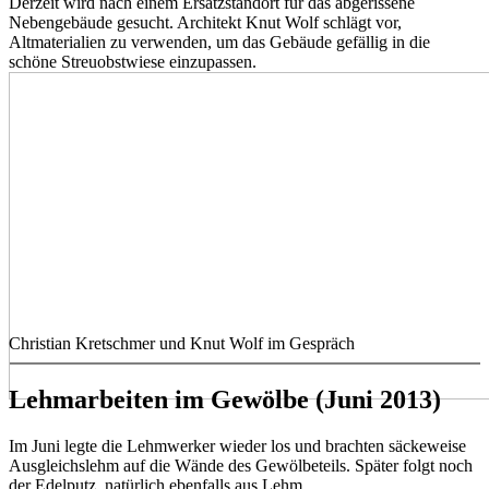
Derzeit wird nach einem Ersatzstandort für das abgerissene
Nebengebäude gesucht. Architekt Knut Wolf schlägt vor,
Altmaterialien zu verwenden, um das Gebäude gefällig in die
schöne Streuobstwiese einzupassen.
Christian Kretschmer und Knut Wolf im Gespräch
Lehmarbeiten im Gewölbe (Juni 2013)
Im Juni legte die Lehmwerker wieder los und brachten säckeweise
Ausgleichslehm auf die Wände des Gewölbeteils. Später folgt noch
der Edelputz, natürlich ebenfalls aus Lehm.