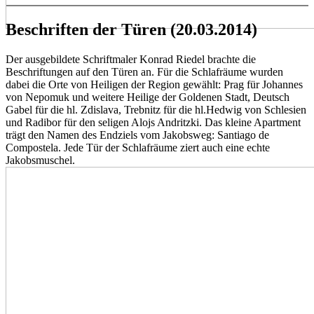
Beschriften der Türen (20.03.2014)
Der ausgebildete Schriftmaler Konrad Riedel brachte die
Beschriftungen auf den Türen an. Für die Schlafräume wurden
dabei die Orte von Heiligen der Region gewählt: Prag für Johannes
von Nepomuk und weitere Heilige der Goldenen Stadt, Deutsch
Gabel für die hl. Zdislava, Trebnitz für die hl.Hedwig von Schlesien
und Radibor für den seligen Alojs Andritzki. Das kleine Apartment
trägt den Namen des Endziels vom Jakobsweg: Santiago de
Compostela. Jede Tür der Schlafräume ziert auch eine echte
Jakobsmuschel.