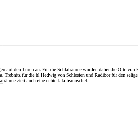
ngen auf den Türen an. Für die Schlafräume wurden dabei die Orte vo
va, Trebnitz für die hl.Hedwig von Schlesien und Radibor für den selig
fräume ziert auch eine echte Jakobsmuschel.