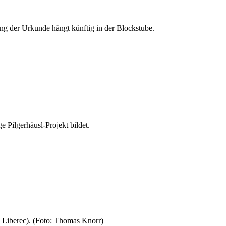
ung der Urkunde hängt künftig in der Blockstube.
ge Pilgerhäusl-Projekt bildet.
aj Liberec). (Foto: Thomas Knorr)