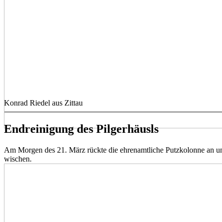
Konrad Riedel aus Zittau
Endreinigung des Pilgerhäusls
Am Morgen des 21. März rückte die ehrenamtliche Putzkolonne an un
wischen.