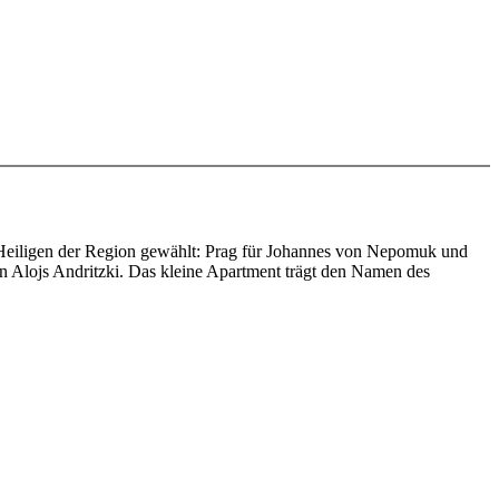
n Heiligen der Region gewählt: Prag für Johannes von Nepomuk und
en Alojs Andritzki. Das kleine Apartment trägt den Namen des