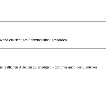
kwand ein richtiges Schmuckstück geworden.
estlichen Arbeiten zu erledigen - darunter auch der Elektriker
.