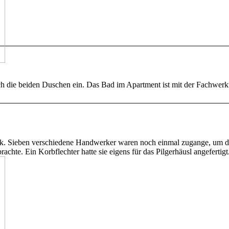
h die beiden Duschen ein. Das Bad im Apartment ist mit der Fachwer
k. Sieben verschiedene Handwerker waren noch einmal zugange, um die r
chte. Ein Korbflechter hatte sie eigens für das Pilgerhäusl angefertigt