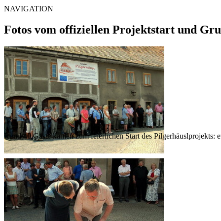
NAVIGATION
Fotos vom offiziellen Projektstart und Gru
Rund 40 Gäste kamen zum feierlichen Start des Pilgerhäuslprojekts: e