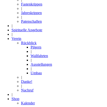
Fastenkrippen
|
Jahreskrippen
|
Patenschaften
|
Spirituelle Angebote
|
Verein
Rückblick
Pilgern
|
Wallfahrten
|
Ausstellungen
|
Umbau
|
Danke!
|
Nachruf
|
Shop
Kalender