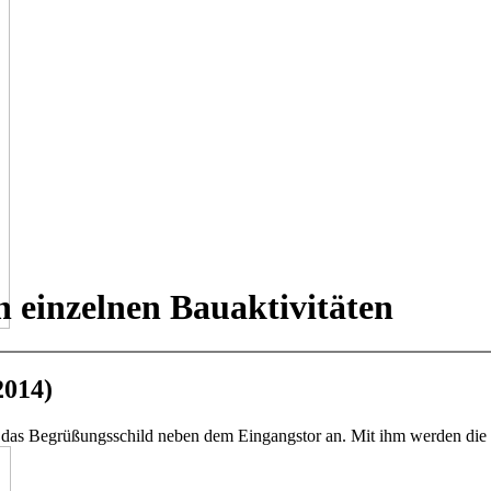
n einzelnen Bauaktivitäten
2014)
h das Begrüßungsschild neben dem Eingangstor an. Mit ihm werden die