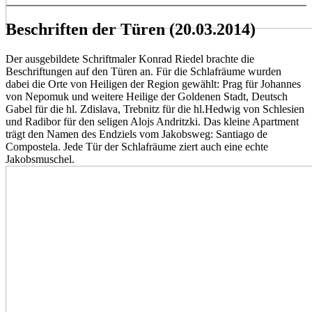
Beschriften der Türen (20.03.2014)
Der ausgebildete Schriftmaler Konrad Riedel brachte die
Beschriftungen auf den Türen an. Für die Schlafräume wurden
dabei die Orte von Heiligen der Region gewählt: Prag für Johannes
von Nepomuk und weitere Heilige der Goldenen Stadt, Deutsch
Gabel für die hl. Zdislava, Trebnitz für die hl.Hedwig von Schlesien
und Radibor für den seligen Alojs Andritzki. Das kleine Apartment
trägt den Namen des Endziels vom Jakobsweg: Santiago de
Compostela. Jede Tür der Schlafräume ziert auch eine echte
Jakobsmuschel.