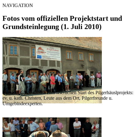
NAVIGATION
Fotos vom offiziellen Projektstart und
Grundsteinlegung (1. Juli 2010)
Rund 40 Gäste kamen zum feierlichen Start des Pilgerhäuslprojekts:
ev. u. kath. Christen, Leute aus dem Ort, Pilgerfreunde u.
Umgebindeexperten.