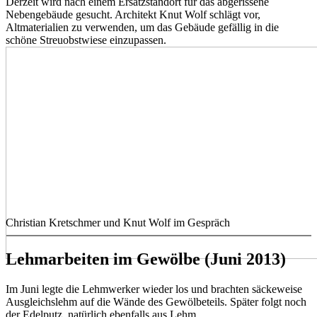
Derzeit wird nach einem Ersatzstandort für das abgerissene
Nebengebäude gesucht. Architekt Knut Wolf schlägt vor,
Altmaterialien zu verwenden, um das Gebäude gefällig in die
schöne Streuobstwiese einzupassen.
Christian Kretschmer und Knut Wolf im Gespräch
Lehmarbeiten im Gewölbe (Juni 2013)
Im Juni legte die Lehmwerker wieder los und brachten säckeweise
Ausgleichslehm auf die Wände des Gewölbeteils. Später folgt noch
der Edelputz, natürlich ebenfalls aus Lehm.