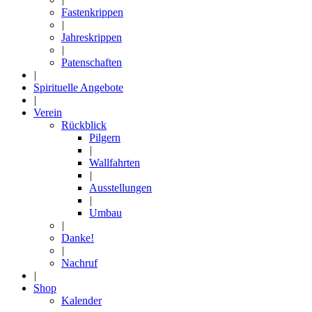
Fastenkrippen
|
Jahreskrippen
|
Patenschaften
|
Spirituelle Angebote
|
Verein
Rückblick
Pilgern
|
Wallfahrten
|
Ausstellungen
|
Umbau
|
Danke!
|
Nachruf
|
Shop
Kalender