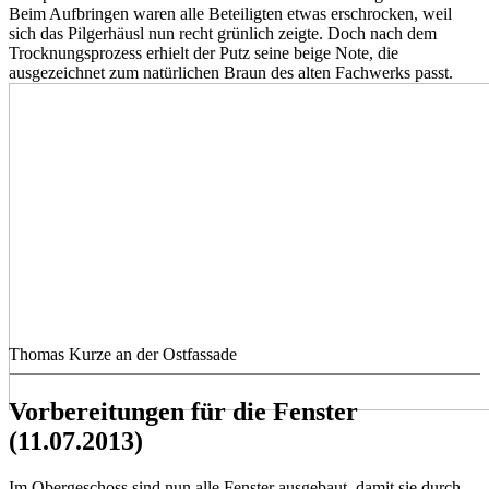
Beim Aufbringen waren alle Beteiligten etwas erschrocken, weil
sich das Pilgerhäusl nun recht grünlich zeigte. Doch nach dem
Trocknungsprozess erhielt der Putz seine beige Note, die
ausgezeichnet zum natürlichen Braun des alten Fachwerks passt.
Thomas Kurze an der Ostfassade
Vorbereitungen für die Fenster
(11.07.2013)
Im Obergeschoss sind nun alle Fenster ausgebaut, damit sie durch