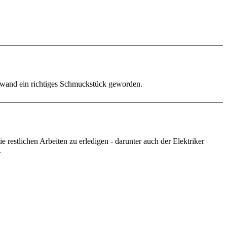
kwand ein richtiges Schmuckstück geworden.
estlichen Arbeiten zu erledigen - darunter auch der Elektriker
.