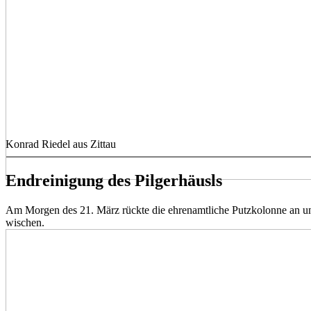
Konrad Riedel aus Zittau
Endreinigung des Pilgerhäusls
Am Morgen des 21. März rückte die ehrenamtliche Putzkolonne an un
wischen.