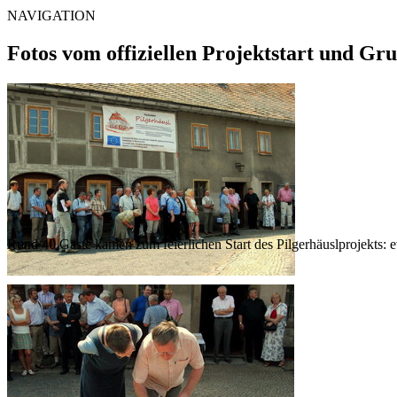
NAVIGATION
Fotos vom offiziellen Projektstart und Gru
Rund 40 Gäste kamen zum feierlichen Start des Pilgerhäuslprojekts: e