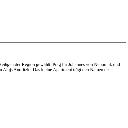
n Heiligen der Region gewählt: Prag für Johannes von Nepomuk und
en Alojs Andritzki. Das kleine Apartment trägt den Namen des