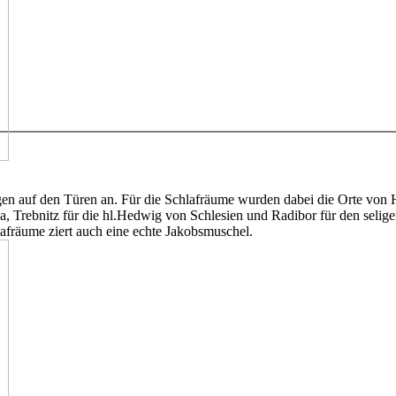
ngen auf den Türen an. Für die Schlafräume wurden dabei die Orte vo
va, Trebnitz für die hl.Hedwig von Schlesien und Radibor für den selig
fräume ziert auch eine echte Jakobsmuschel.