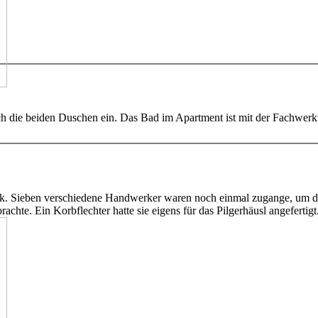
h die beiden Duschen ein. Das Bad im Apartment ist mit der Fachwer
k. Sieben verschiedene Handwerker waren noch einmal zugange, um die r
chte. Ein Korbflechter hatte sie eigens für das Pilgerhäusl angefertigt