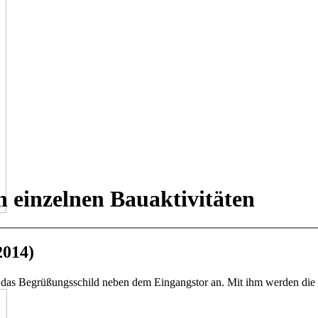
n einzelnen Bauaktivitäten
2014)
h das Begrüßungsschild neben dem Eingangstor an. Mit ihm werden die