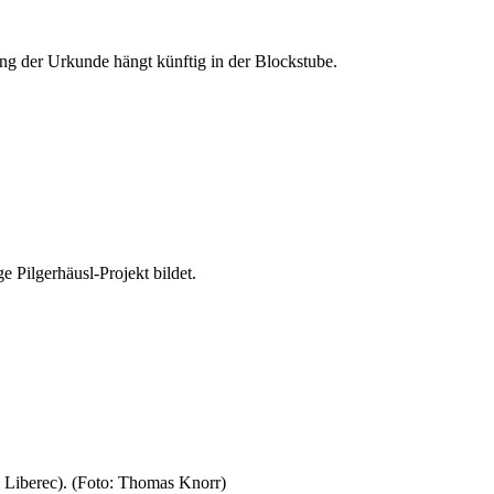
ung der Urkunde hängt künftig in der Blockstube.
ge Pilgerhäusl-Projekt bildet.
aj Liberec). (Foto: Thomas Knorr)