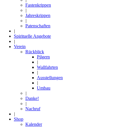
Fastenkrippen
|
Jahreskrippen
|
Patenschaften
|
Spirituelle Angebote
|
Verein
Rückblick
Pilgern
|
Wallfahrten
|
Ausstellungen
|
Umbau
|
Danke!
|
Nachruf
|
Shop
Kalender