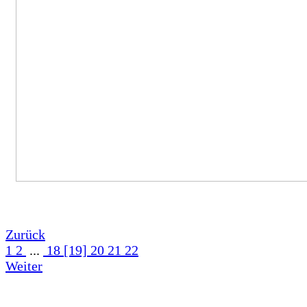
Zurück
1
2
...
18
[19]
20
21
22
Weiter