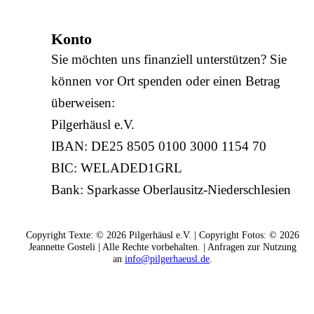
Konto
Sie möchten uns finanziell unterstützen? Sie
können vor Ort spenden oder einen Betrag
überweisen:
Pilgerhäusl e.V.
IBAN: DE25 8505 0100 3000 1154 70
BIC: WELADED1GRL
‎Bank: Sparkasse Oberlausitz-Niederschlesien‎
Copyright Texte: © 2026 Pilgerhäusl e.V. | Copyright Fotos: © 2026
Jeannette Gosteli | Alle Rechte vorbehalten. | Anfragen zur Nutzung
an
info@pilgerhaeusl.de
.‎